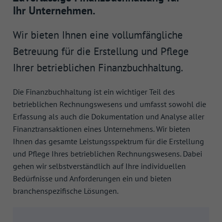
Ihr Unternehmen.
Wir bieten Ihnen eine vollumfängliche
Betreuung für die Erstellung und Pflege
Ihrer betrieblichen Finanzbuchhaltung.
Die Finanzbuchhaltung ist ein wichtiger Teil des
betrieblichen Rechnungswesens und umfasst sowohl die
Erfassung als auch die Dokumentation und Analyse aller
Finanztransaktionen eines Unternehmens. Wir bieten
Ihnen das gesamte Leistungsspektrum für die Erstellung
und Pflege Ihres betrieblichen Rechnungswesens. Dabei
gehen wir selbstverständlich auf Ihre individuellen
Bedürfnisse und Anforderungen ein und bieten
branchenspezifische Lösungen.