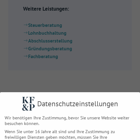
Weitere Leistungen:
Steuerberatung
Lohnbuchhaltung
Abschlusserstellung
Gründungsberatung
Fachberatung
Datenschutzeinstellungen
Wir benötigen Ihre Zustimmung, bevor Sie unsere Website weiter
besuchen können.
Kontakt aufnehmen.
Wenn Sie unter 16 Jahre alt sind und Ihre Zustimmung zu
freiwilligen Diensten geben möchten, müssen Sie Ihre