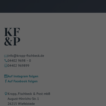
info@kropp-fischbeck.de
04402 9698 – 0
04402 969899
Auf Instagram folgen
Auf Facebook folgen
Kropp, Fischbeck & Post mbB
August-Hinrichs-Str. 1
26215 Wiefelstede