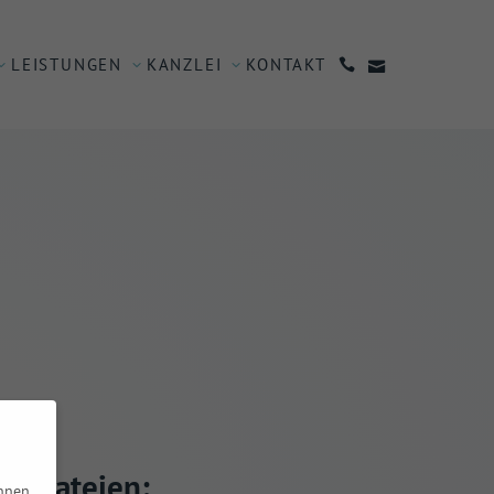
LEISTUNGEN
KANZLEI
KONTAKT
nd Dateien:
nnen.