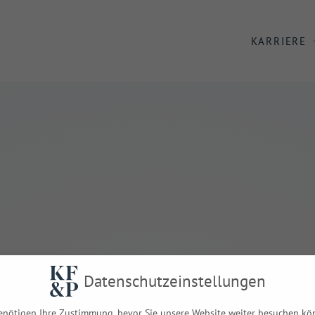
KARRIERE
Datenschutzeinstellungen
:
Formulare u
enötigen Ihre Zustimmung, bevor Sie unsere Website weiter besuchen kö