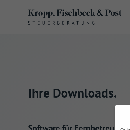
Menü überspringen
Ihre Downloads.
Software für Fernbetreuung
Wir b