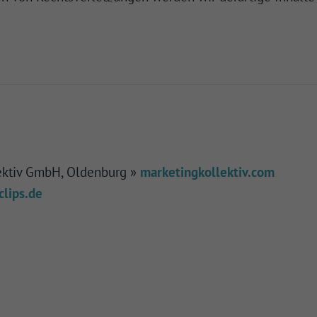
erne Medien (7)
te von Videoplattformen und Social-Media-Plattformen werden standardmäßig blockiert.
Cookies von externen Medien akzeptiert werden, bedarf der Zugriff auf diese Inhalte kei
llen Einwilligung mehr.
Cookie-Informationen anzeigen
Datenschutzerklärung
Im
ektiv GmbH, Oldenburg »
marketingkollektiv.com
clips.de