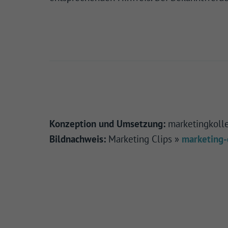
Ext
Inhal
Wenn 
manue
Konzeption und Umsetzung:
marketingkoll
Bildnachweis:
Marketing Clips »
marketing-